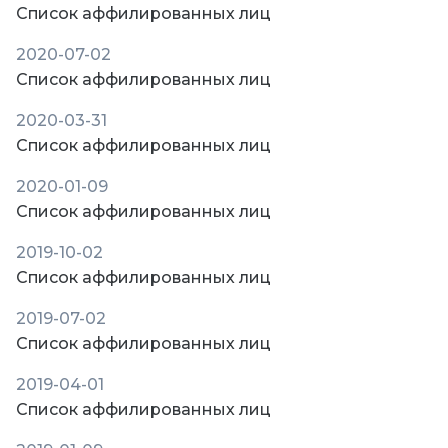
Список аффилированных лиц
2020-07-02
Список аффилированных лиц
2020-03-31
Список аффилированных лиц
2020-01-09
Список аффилированных лиц
2019-10-02
Список аффилированных лиц
2019-07-02
Список аффилированных лиц
2019-04-01
Список аффилированных лиц